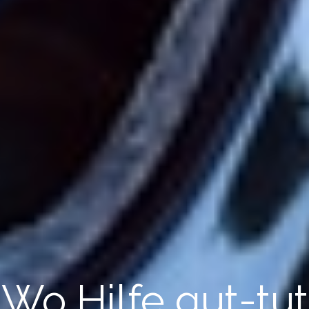
Wo Hilfe gut-tut